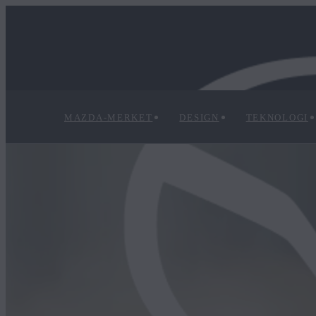
MAZDA-MERKET
DESIGN
TEKNOLOGI