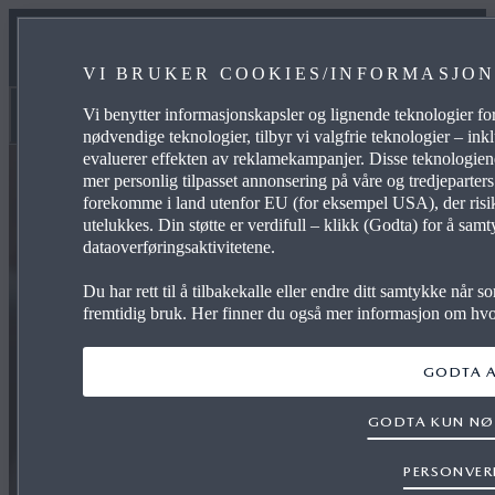
PRESSE
VI BRUKER COOKIES/INFORMASJO
ÅPENHETSLOVEN
Vi benytter informasjonskapsler og lignende teknologier for 
Om Mazda
nødvendige teknologier, tilbyr vi valgfrie teknologier – ink
evaluerer effekten av reklamekampanjer. Disse teknologiene b
mer personlig tilpasset annonsering på våre og tredjeparter
forekomme i land utenfor EU (for eksempel USA), der risiko
utelukkes. Din støtte er verdifull – klikk (Godta) for å samt
dataoverføringsaktivitetene.
Du har rett til å tilbakekalle eller endre ditt samtykke når 
fremtidig bruk. Her finner du også mer informasjon om hvo
GODTA A
GODTA KUN NØ
PERSONVER