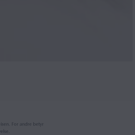
eisen. For andre betyr
else.