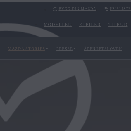
BYGG DIN MAZDA
PRISLIST
MODELLER
ELBILER
TILBUD
MAZDA STORIES
PRESSE
ÅPENHETSLOVEN