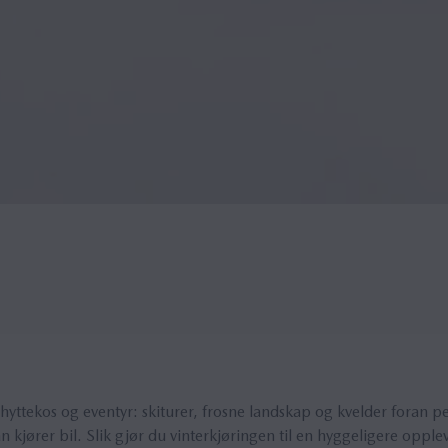
hyttekos og eventyr: skiturer, frosne landskap og kvelder foran p
n kjører bil. Slik gjør du vinterkjøringen til en hyggeligere opplev