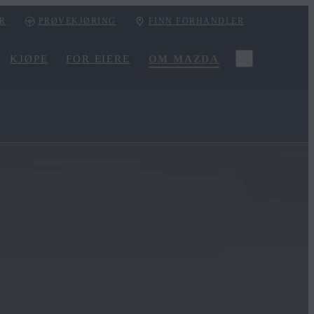
ER
PRØVEKJØRING
FINN FORHANDLER
KJØPE
FOR EIERE
OM MAZDA