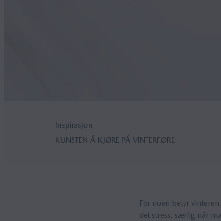
Inspirasjon
KUNSTEN Å KJØRE PÅ VINTERFØRE
For noen betyr vinteren 
det stress, særlig når ma