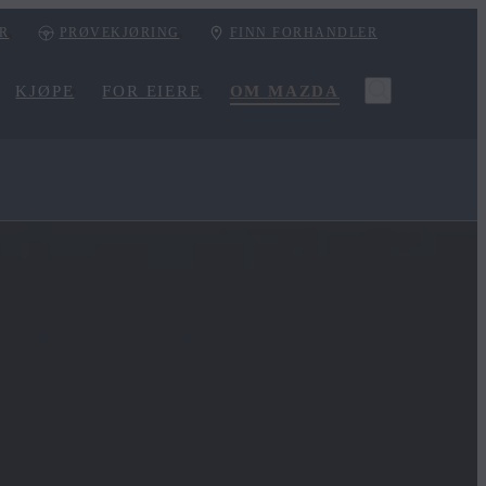
ER
PRØVEKJØRING
FINN FORHANDLER
KJØPE
FOR EIERE
OM MAZDA