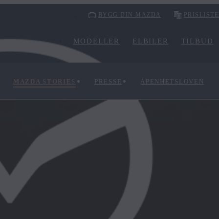
BYGG DIN MAZDA
PRISLIST
MODELLER
ELBILER
TILBUD
MAZDA STORIES
PRESSE
ÅPENHETSLOVEN