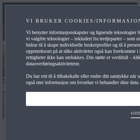
PRESSE
VI BRUKER COOKIES/INFORMASJO
ÅPENHETSLOVEN
Vi benytter informasjonskapsler og lignende teknologier fo
Om Mazda
vi valgfrie teknologier – inkludert fra tredjeparter – som
bidrar til å skape individuelle brukerprofiler og til å pres
oppmerksom på at slike aktiviteter også kan forekomme i 
rettigheter ikke kan utelukkes. Din støtte er verdifull – kl
dataoverføringsaktivitetene.
Du har rett til å tilbakekalle eller endre ditt samtykke nå
også mer informasjon om hvordan vi behandler dine data.
GOD
Slik fungerer Mazdas intelligente firehjulsdriftsystem