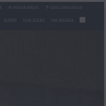
ER
PRØVEKJØRING
FINN FORHANDLER
KJØPE
FOR EIERE
OM MAZDA