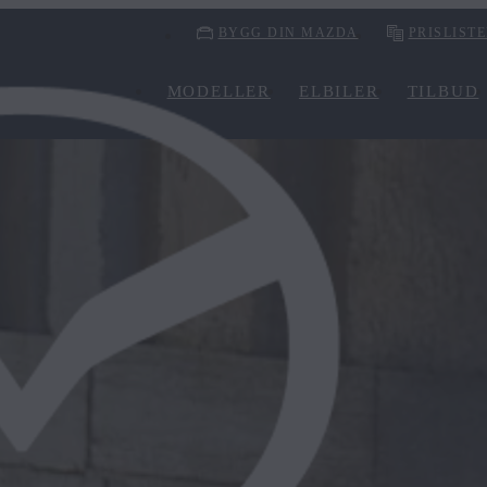
BYGG DIN MAZDA
PRISLIST
MODELLER
ELBILER
TILBUD