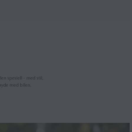
 spesiell - med stil,
høyde med bilen.