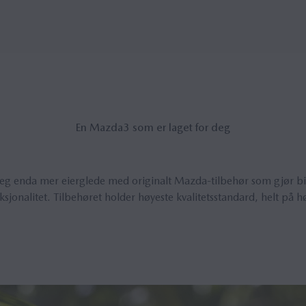
En Mazda3 som er la­get for deg
g enda mer eierglede med originalt Mazda-tilbehør som gjør bilen
sjonalitet. Tilbehøret holder høyeste kvalitetsstandard, helt på 