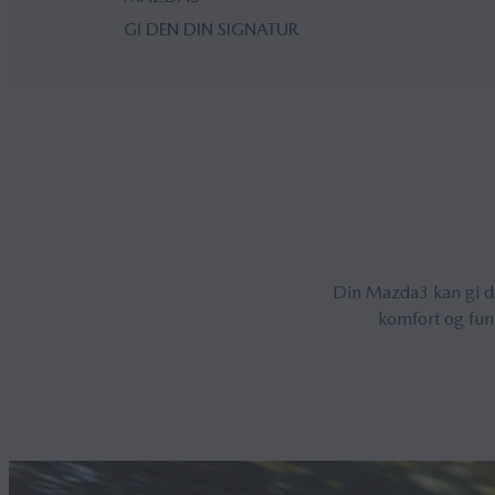
GI DEN DIN SIGNATUR
Din Mazda3 kan gi de
komfort og funk