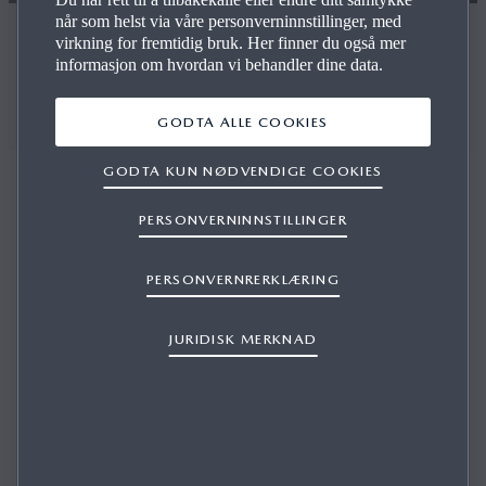
når som helst via våre personverninnstillinger, med
For alt livet har å by på
virkning for fremtidig bruk. Her finner du også mer
informasjon om hvordan vi behandler dine data.
2026 MAZDA CX‑60
BYGG DIN EGEN MAZDA
GODTA ALLE COOKIES
GODTA KUN NØDVENDIGE COOKIES
5
PERSONVERNINNSTILLINGER
Kjøremoduser
PERSONVERNRERKLÆRING
2 500
kg
Tilhengervekt*
JURIDISK MERKNAD
opptil
1 726
l
Bagasjevolum