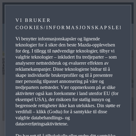
VI BRUKER
COOKIES/INFORMASJONSKAPSLER
Vi benytter informasjonskapsler og lignende
teknologier for å sikre den beste Mazda-opplevelsen
for deg. I tillegg til nødvendige teknologier, tilbyr vi
valgfrie teknologier – inkludert fra tredjeparter – som
analyserer nettstedsbruk og evaluerer effekten av
reklamekampanjer. Disse teknologiene bidrar til å
skape individuelle brukerprofiler og til å presentere
mer personlig tilpasset annonsering på våre og
tredjeparters nettsteder. Vær oppmerksom på at slike
aktiviteter også kan forekomme i land utenfor EU (for
eksempel USA), der risikoen for statlig innsyn og
begrensede rettigheter ikke kan utelukkes. Din støtte er
verdifull – klikk (Godta) for å samtykke til disse
valgfrie databehandlings- og
dataoverføringsaktivitetene.
Helelektrisk eller mildhybrid-teknologi?
Du har rett til å tilbakekalle eller endre ditt samtykke