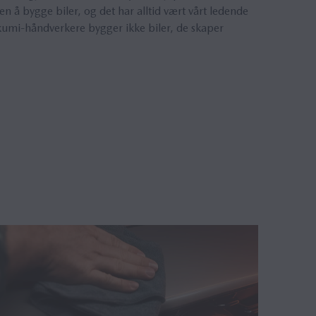
ten å bygge biler, og det har alltid vært vårt ledende
kumi-håndverkere bygger ikke biler, de skaper