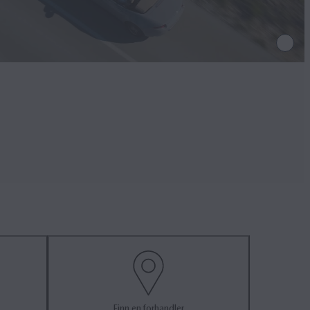
Finn en forhandler