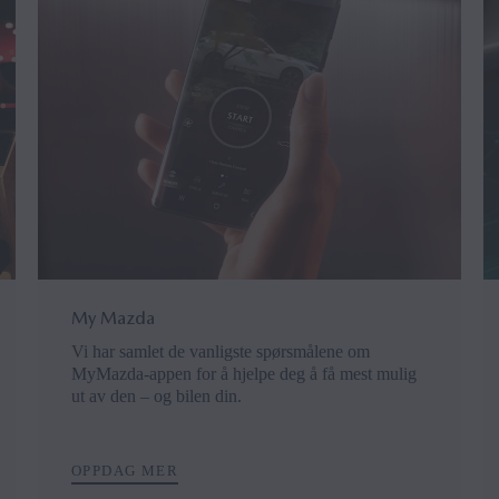
My Mazda
Vi har samlet de vanligste spørsmålene om
MyMazda-appen for å hjelpe deg å få mest mulig
ut av den – og bilen din.
OPPDAG MER