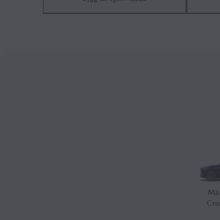
Ma
Cro