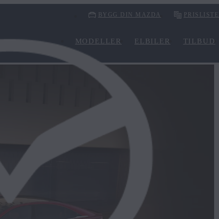
BYGG DIN MAZDA
PRISLIST
MODELLER
ELBILER
TILBUD