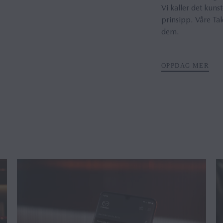
Vi kaller det kuns
prinsipp. Våre Ta
dem.
OPPDAG MER