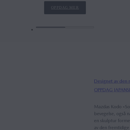
OPPDAG MER
Designet av den 
OPPDAG JAPANS
Mazdas Kodo «Soul
bevegelse, også n
en skulptur forme
av den fremtidige 